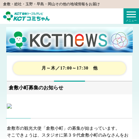
倉敷・総社・玉野・早島・岡山その他の地域情報をお届け
KCTコミちゃん（倉敷ケーブルテレビ）
メニュー
月～木／17:00～17:30 他
倉敷小町募集のお知らせ
倉敷市の観光大使「倉敷小町」の募集が始まっています。
そこできょうは、スタジオに第３９代倉敷小町のみなさんをお