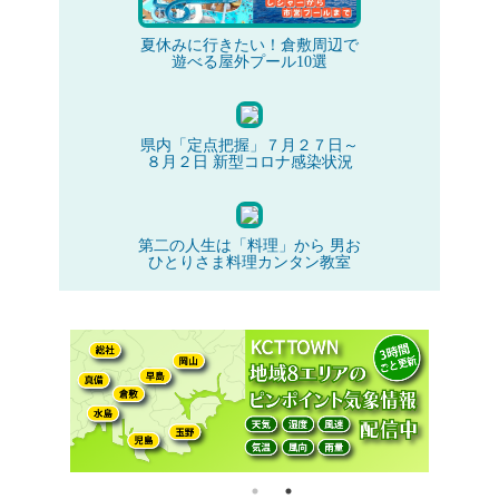
夏休みに行きたい！倉敷周辺で
遊べる屋外プール10選
県内「定点把握」７月２７日～
８月２日 新型コロナ感染状況
第二の人生は「料理」から 男お
ひとりさま料理カンタン教室