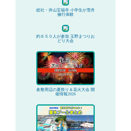
総社・井山宝福寺 小学生が雪舟
修行体験
約６５０人が参加 玉野まつりお
どり大会
倉敷周辺の夏祭り＆花火大会 開
催情報2026