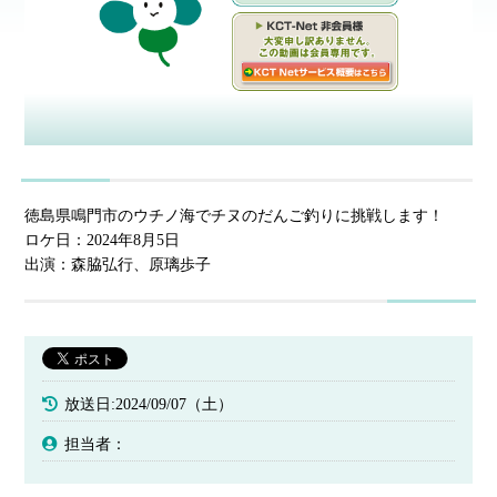
徳島県鳴門市のウチノ海でチヌのだんご釣りに挑戦します！
ロケ日：2024年8月5日
出演：森脇弘行、原璃歩子
放送日:2024/09/07（土）
担当者：