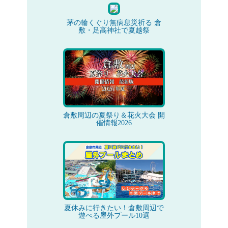
茅の輪くぐり無病息災祈る 倉
敷・足高神社で夏越祭
倉敷周辺の夏祭り＆花火大会 開
催情報2026
夏休みに行きたい！倉敷周辺で
遊べる屋外プール10選