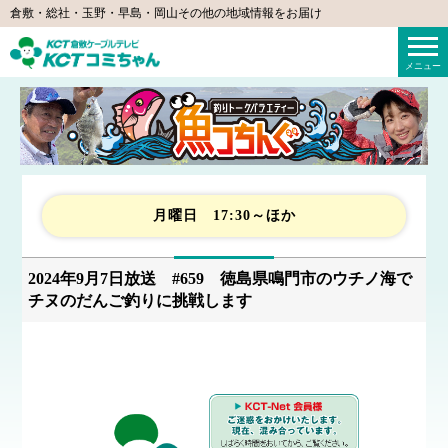
倉敷・総社・玉野・早島・岡山その他の地域情報をお届け
KCTコミちゃん（倉敷ケーブルテレビ）
メニュー
月曜日 17:30～ほか
2024年9月7日放送 #659 徳島県鳴門市のウチノ海で
チヌのだんご釣りに挑戦します