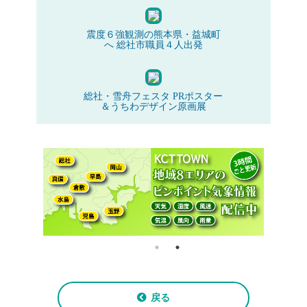
震度６強観測の熊本県・益城町
へ 総社市職員４人出発
総社・雪舟フェスタ PRポスター
＆うちわデザイン原画展
戻る