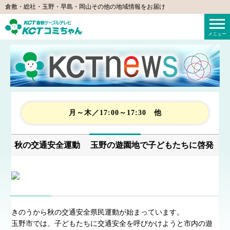
倉敷・総社・玉野・早島・岡山その他の地域情報をお届け
KCTコミちゃん（倉敷ケーブルテレビ）
メニュー
月～木／17:00～17:30 他
秋の交通安全運動 玉野の遊園地で子どもたちに啓発
きのうから秋の交通安全県民運動が始まっています。
玉野市では、子どもたちに交通安全を呼びかけようと市内の遊