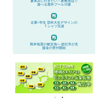
夏休みに行きたい！倉敷周辺で
遊べる屋外プール10選
企業×学生 芸科大生デザインの
Ｔシャツ完成
熊本地震の被災地へ 総社市が支
援金の受付開始