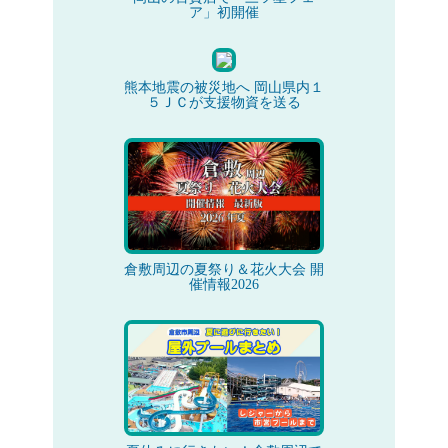
ア」初開催
熊本地震の被災地へ 岡山県内１
５ＪＣが支援物資を送る
倉敷周辺の夏祭り＆花火大会 開
催情報2026