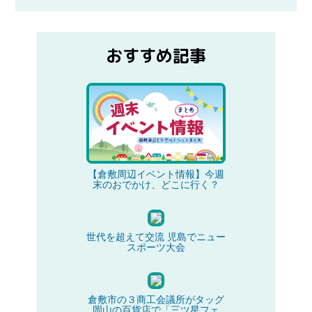
おすすめ記事
【倉敷周辺イベント情報】今週
末のおでかけ、どこに行く？
世代を超えて交流 児島でニュー
スポーツ大会
倉敷市の３商工会議所がタッグ
岡山の百貨店で「三ツ星フェ