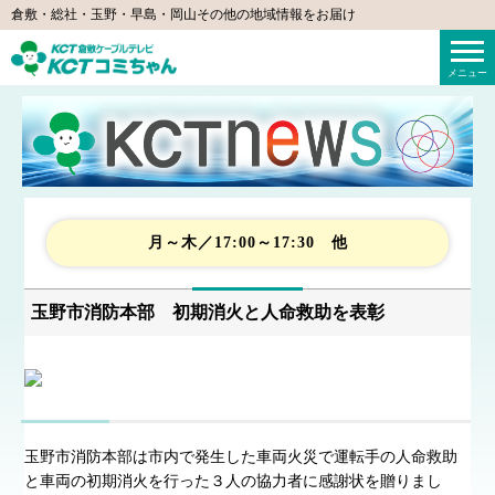
倉敷・総社・玉野・早島・岡山その他の地域情報をお届け
KCTコミちゃん（倉敷ケーブルテレビ）
メニュー
月～木／17:00～17:30 他
玉野市消防本部 初期消火と人命救助を表彰
玉野市消防本部は市内で発生した車両火災で運転手の人命救助
と車両の初期消火を行った３人の協力者に感謝状を贈りまし