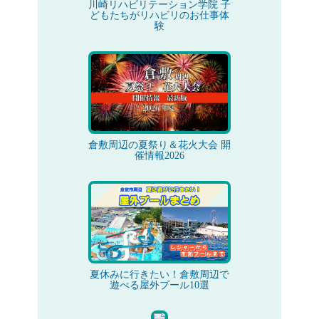
川崎リハビリテーション学院 子
どもたちがリハビリのお仕事体
験
倉敷周辺の夏祭り＆花火大会 開
催情報2026
夏休みに行きたい！倉敷周辺で
遊べる屋外プール10選