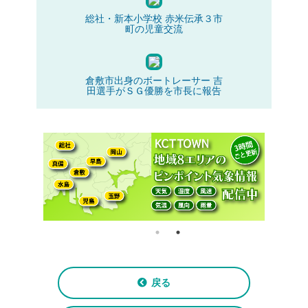
総社・新本小学校 赤米伝承３市
町の児童交流
倉敷市出身のボートレーサー 吉
田選手がＳＧ優勝を市長に報告
戻る