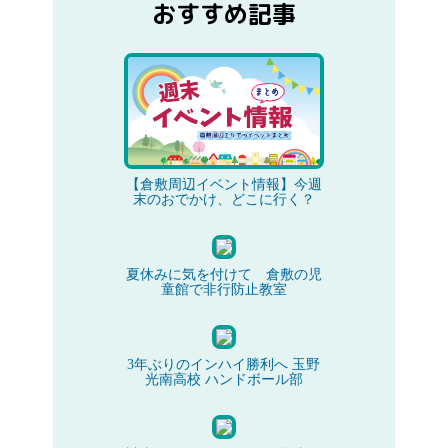
おすすめ記事
【倉敷周辺イベント情報】今週
末のおでかけ、どこに行く？
夏休みに気を付けて 倉敷の児
童館で非行防止教室
3年ぶりのインハイ勝利へ 玉野
光南高校 ハンドボール部