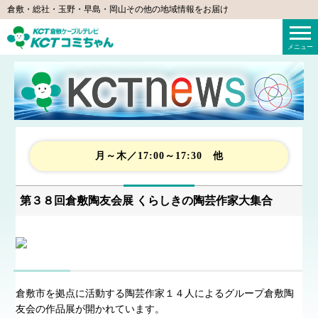
倉敷・総社・玉野・早島・岡山その他の地域情報をお届け
KCTコミちゃん（倉敷ケーブルテレビ）
メニュー
月～木／17:00～17:30 他
第３８回倉敷陶友会展 くらしきの陶芸作家大集合
倉敷市を拠点に活動する陶芸作家１４人によるグループ倉敷陶
友会の作品展が開かれています。