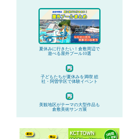
夏休みに行きたい！倉敷周辺で
遊べる屋外プール10選
子どもたちが夏休みを満喫 総
社・阿曽学区で体験イベント
美観地区がテーマの大型作品も
倉敷美術サンガ展