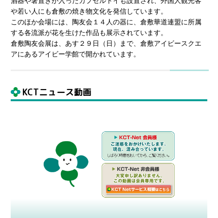
酒器や箸置きが入ったカプセルトイも設置され、外国人観光客
や若い人にも倉敷の焼き物文化を発信しています。
このほか会場には、陶友会１４人の器に、倉敷華道連盟に所属
する各流派が花を生けた作品も展示されています。
倉敷陶友会展は、あす２９日（日）まで、倉敷アイビースクエ
アにあるアイビー学館で開かれています。
KCTニュース動画