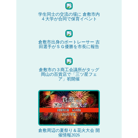
学生同士の交流の場に 倉敷市内
４大学が合同で保育イベント
倉敷市出身のボートレーサー 吉
田選手がＳＧ優勝を市長に報告
倉敷市の３商工会議所がタッグ
岡山の百貨店で「三ツ星フェ
ア」初開催
倉敷周辺の夏祭り＆花火大会 開
催情報2026