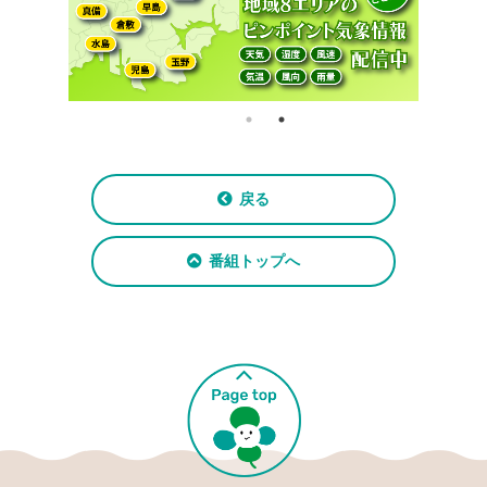
戻る
番組トップへ