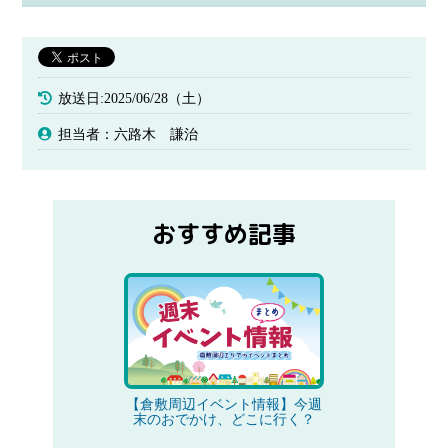
放送日:2025/06/28（土）
担当者：六路木 謙治
おすすめ記事
【倉敷周辺イベント情報】今週
末のおでかけ、どこに行く？