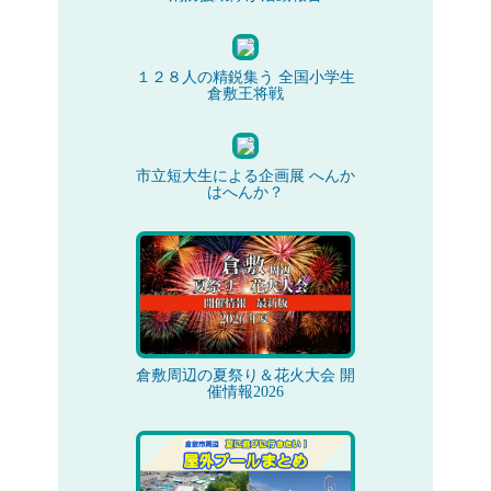
１２８人の精鋭集う 全国小学生
倉敷王将戦
市立短大生による企画展 へんか
はへんか？
倉敷周辺の夏祭り＆花火大会 開
催情報2026