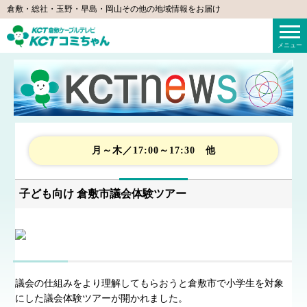
倉敷・総社・玉野・早島・岡山その他の地域情報をお届け
KCTコミちゃん（倉敷ケーブルテレビ）
メニュー
月～木／17:00～17:30 他
子ども向け 倉敷市議会体験ツアー
議会の仕組みをより理解してもらおうと倉敷市で小学生を対象
にした議会体験ツアーが開かれました。