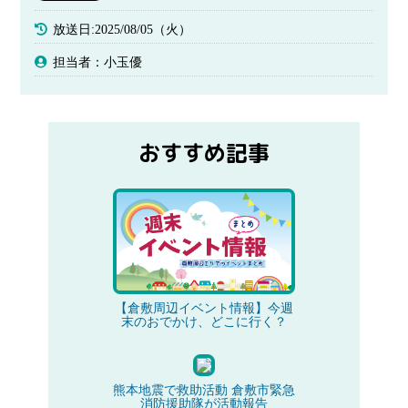
放送日:2025/08/05（火）
担当者：小玉優
おすすめ記事
【倉敷周辺イベント情報】今週
末のおでかけ、どこに行く？
熊本地震で救助活動 倉敷市緊急
消防援助隊が活動報告