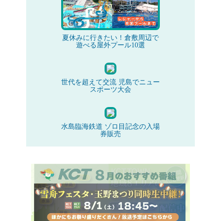
夏休みに行きたい！倉敷周辺で
遊べる屋外プール10選
世代を超えて交流 児島でニュー
スポーツ大会
水島臨海鉄道 ゾロ目記念の入場
券販売