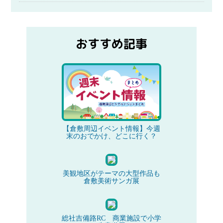
おすすめ記事
【倉敷周辺イベント情報】今週
末のおでかけ、どこに行く？
美観地区がテーマの大型作品も
倉敷美術サンガ展
総社吉備路RC 商業施設で小学