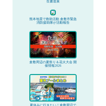
生書道展
熊本地震で救助活動 倉敷市緊急
消防援助隊が活動報告
倉敷周辺の夏祭り＆花火大会 開
催情報2026
夏休みに行きたい！倉敷周辺で