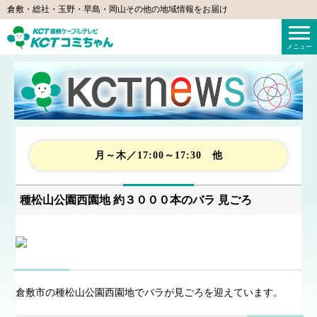
倉敷・総社・玉野・早島・岡山その他の地域情報をお届け
KCTコミちゃん（倉敷ケーブルテレビ）
メニュー
月～木／17:00～17:30 他
種松山公園西園地 約３０００本のバラ 見ごろ
倉敷市の種松山公園西園地でバラが見ごろを迎えています。