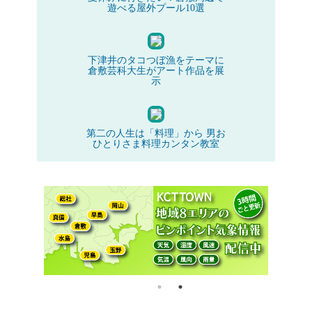
遊べる屋外プール10選
下津井のタコつぼ漁をテーマに
倉敷芸科大生がアート作品を展
示
第二の人生は「料理」から 男お
ひとりさま料理カンタン教室