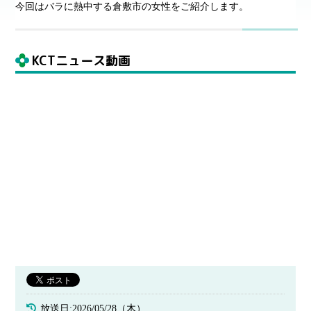
今回はバラに熱中する倉敷市の女性をご紹介します。
KCTニュース動画
放送日:2026/05/28（木）