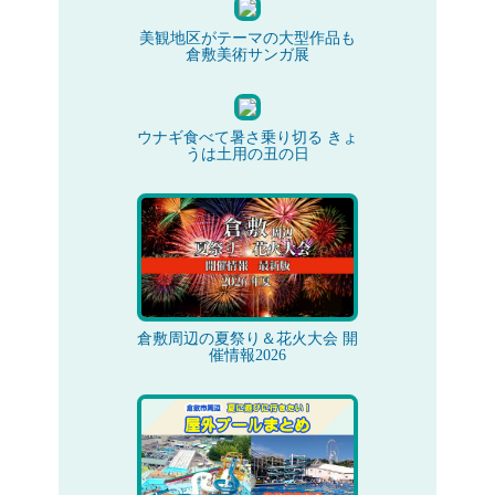
美観地区がテーマの大型作品も
倉敷美術サンガ展
ウナギ食べて暑さ乗り切る きょ
うは土用の丑の日
倉敷周辺の夏祭り＆花火大会 開
催情報2026