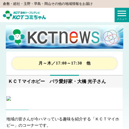
倉敷・総社・玉野・早島・岡山その他の地域情報をお届け
KCTコミちゃん（倉敷ケーブルテレビ）
メニュー
月～木／17:00～17:30 他
ＫＣＴマイホビー バラ愛好家・大橋 光子さん
地域の皆さんが今ハマっている趣味を紹介する「ＫＣＴマイホ
ビー」のコーナーです。