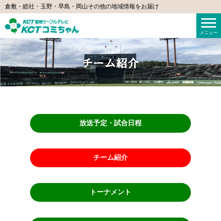
倉敷・総社・玉野・早島・岡山その他の地域情報をお届け
KCTコミちゃん（倉敷ケーブルテレビ）
メニュー
放送予定・試合日程
チーム紹介
トーナメント