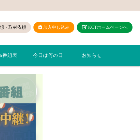
想・取材依頼
加入申し込み
KCTホームページへ
ch番組表
今日は何の日
お知らせ