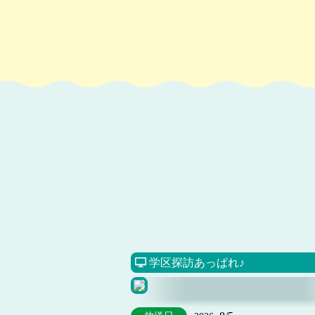
学区探訪あっぱれ♪