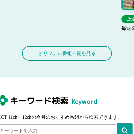
放
毎週
オリジナル番組一覧を見る
キーワード検索
Keyword
KCT 11ch・12chの今月のおすすめ番組から検索できます。