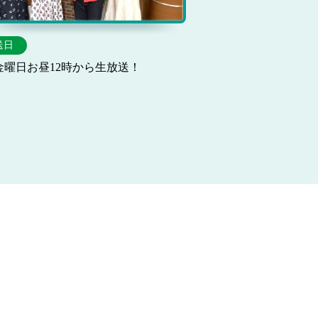
送日
金曜日お昼12時から生放送！