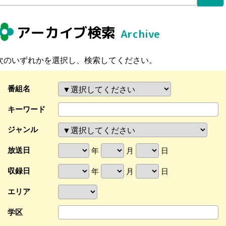
アーカイブ検索
Archive
次のいずれかを選択し、検索してください。
番組名
キーワード
ジャンル
放送日
年
月
日
収録日
年
月
日
エリア
学区