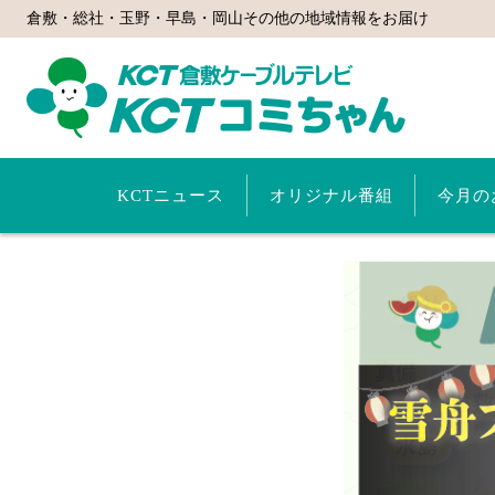
倉敷・総社・玉野・早島・岡山その他の地域情報をお届け
KCTコミ
KCTニュース
オリジナル番組
今月の