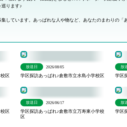
巡ります♪
募集しています。あっぱれな人や物など、あなたのまわりの「
放送日
放
2026/08/05
学校区
学区探訪あっぱれ♪倉敷市立水島小学校区
学区
放送日
放
2026/06/17
学校区
学区探訪あっぱれ♪倉敷市立万寿東小学校
学区
区