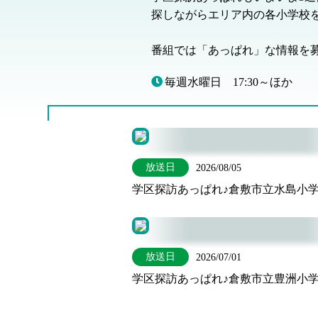
探しながらエリア内の各小学校を
番組では「あっぱれ」な情報を
毎週水曜日 17:30～ほか
放送日
2026/08/05
学区探訪あっぱれ♪倉敷市立水島小
放送日
2026/07/01
学区探訪あっぱれ♪倉敷市立豊洲小