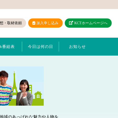
想・取材依頼
加入申し込み
KCTホームページへ
ch番組表
今日は何の日
お知らせ
が地域のあっぱれな魅力や人物を