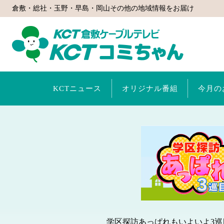
倉敷・総社・玉野・早島・岡山その他の地域情報をお届け
KCTコミ
KCTニュース
オリジナル番組
今月の
学区探訪あっぱれもいよいよ3巡