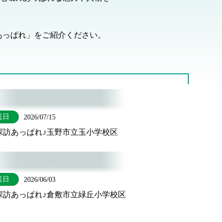
あっぱれ」をご紹介ください。
送日
2026/07/15
探訪あっぱれ♪玉野市立玉小学校区
送日
2026/06/03
探訪あっぱれ♪倉敷市立緑丘小学校区