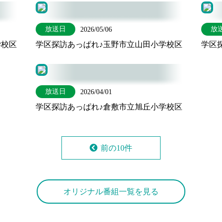
放送日
放
2026/05/06
学校区
学区探訪あっぱれ♪玉野市立山田小学校区
学区
放送日
2026/04/01
学区探訪あっぱれ♪倉敷市立旭丘小学校区
前の10件
オリジナル番組一覧を見る