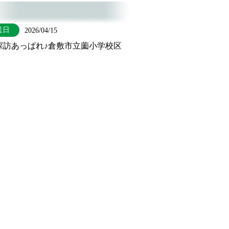
送日
2026/04/15
探訪あっぱれ♪倉敷市立薗小学校区