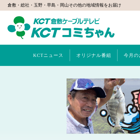
倉敷・総社・玉野・早島・岡山その他の地域情報をお届け
KCTコミ
KCTニュース
オリジナル番組
今月の