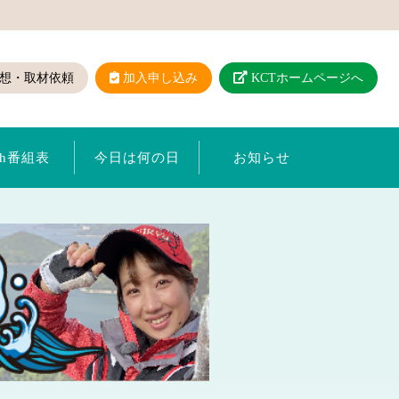
想・取材依頼
加入申し込み
KCTホームページへ
ch番組表
今日は何の日
お知らせ