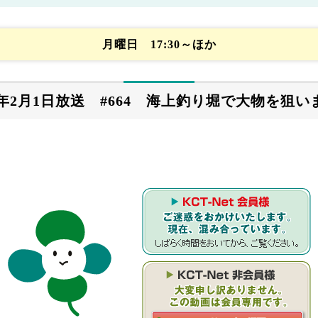
月曜日 17:30～ほか
25年2月1日放送 #664 海上釣り堀で大物を狙い