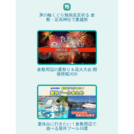
茅の輪くぐり無病息災祈る 倉
敷・足高神社で夏越祭
倉敷周辺の夏祭り＆花火大会 開
催情報2026
夏休みに行きたい！倉敷周辺で
遊べる屋外プール10選