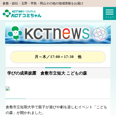
倉敷・総社・玉野・早島・岡山その他の地域情報をお届け
KCTコミちゃん（倉敷ケーブルテレビ）
メニュー
月～木／17:00～17:30 他
学びの成果披露 倉敷市立短大 こどもの森
倉敷市立短期大学で親子が遊びや劇を楽しむイベント「こども
の森」が開かれました。