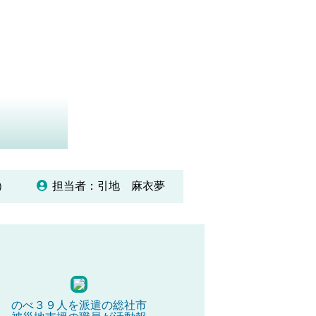
土）
担当者：引地 麻衣夢
のべ３９人を派遣の総社市