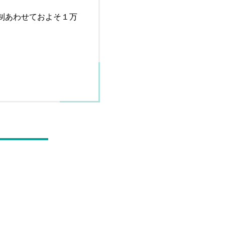
制あわせておよそ１万