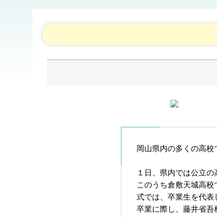
岡山県内の多くの高校
１日、県内では公立の
このうち倉敷天城高校
式では、卒業生を代表
卒業に際し、藤井省吾