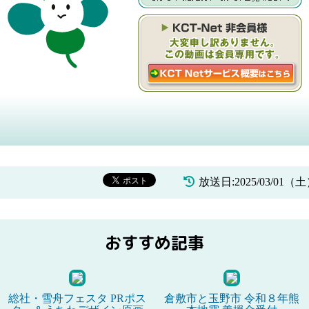
放送日:2025/03/01（
おすすめ記事
総社・雪舟フェスタ PRポス
倉敷市と玉野市 令和８年熊