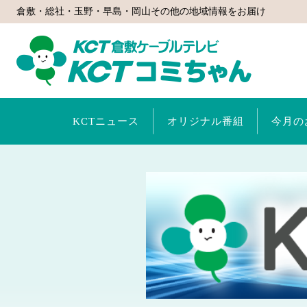
倉敷・総社・玉野・早島・岡山その他の地域情報をお届け
KCTコミ
KCTニュース
オリジナル番組
今月の