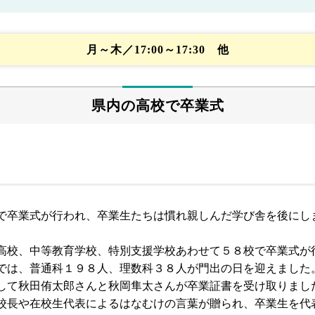
月～木／17:00～17:30 他
県内の高校で卒業式
で卒業式が行われ、卒業生たちは慣れ親しんだ学び舎を後にし
高校、中等教育学校、特別支援学校あわせて５８校で卒業式が
では、普通科１９８人、理数科３８人が門出の日を迎えました
して秋田侑太郎さんと秋岡隼太さんが卒業証書を受け取りまし
校長や在校生代表によるはなむけの言葉が贈られ、卒業生を代