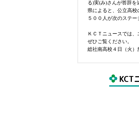
る)実(み)さんが答辞
県によると、公立高校
５００人が次のステー
ＫＣＴニュースでは、
ぜひご覧ください。
総社南高校４日（火）
KC