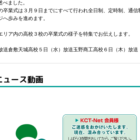
を述べました。
の卒業式は３月９日までにすべて行われ全日制、定時制、通信
ジへ歩みを進めます。
エリア内の高校３校の卒業式の様子を特集でお伝えします。
放送倉敷天城高校５日（水）放送玉野商工高校６日（木）放送
Tニュース動画