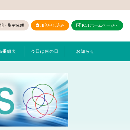
想・取材依頼
加入申し込み
KCTホームページへ
ch番組表
今日は何の日
お知らせ