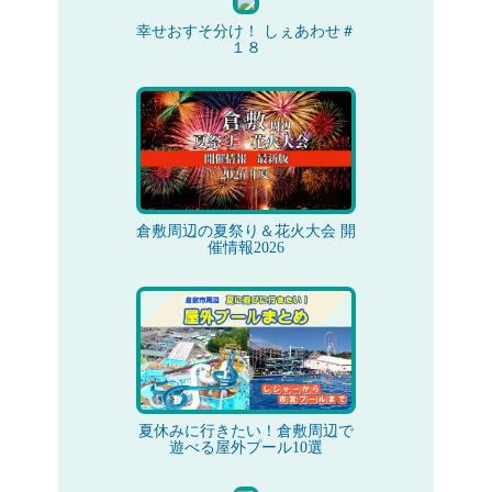
幸せおすそ分け！ しぇあわせ＃
１８
倉敷周辺の夏祭り＆花火大会 開
催情報2026
夏休みに行きたい！倉敷周辺で
遊べる屋外プール10選