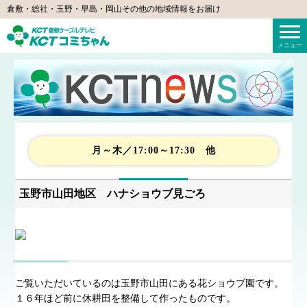
倉敷・総社・玉野・早島・岡山その他の地域情報をお届け
KCTコミちゃん（倉敷ケーブルテレビ）
メニュー
月～木／17:00～17:30 他
玉野市山田地区 ハナショウブ見ごろ
ご覧いただいているのは玉野市山田にある花ショウブ園です。
１６年ほど前に休耕田を整備して作ったものです。