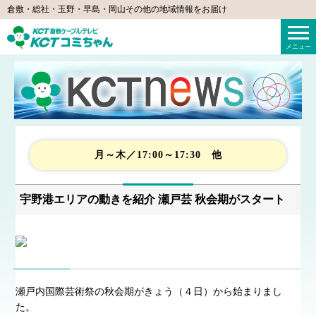
倉敷・総社・玉野・早島・岡山その他の地域情報をお届け
KCTコミちゃん（倉敷ケーブルテレビ）
メニュー
月～木／17:00～17:30 他
宇野港エリアの動きを紹介 瀬戸芸 秋会期がスタート
瀬戸内国際芸術祭の秋会期がきょう（４日）から始まりまし
た。