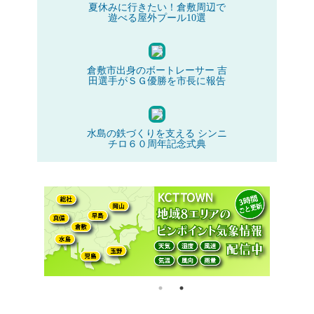
夏休みに行きたい！倉敷周辺で
遊べる屋外プール10選
倉敷市出身のボートレーサー 吉
田選手がＳＧ優勝を市長に報告
水島の鉄づくりを支える シンニ
チロ６０周年記念式典