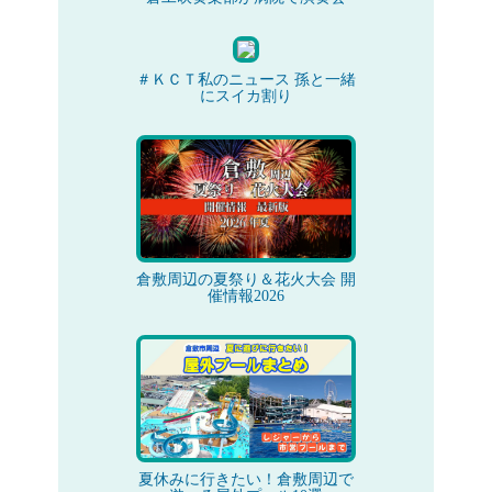
＃ＫＣＴ私のニュース 孫と一緒
にスイカ割り
倉敷周辺の夏祭り＆花火大会 開
催情報2026
夏休みに行きたい！倉敷周辺で