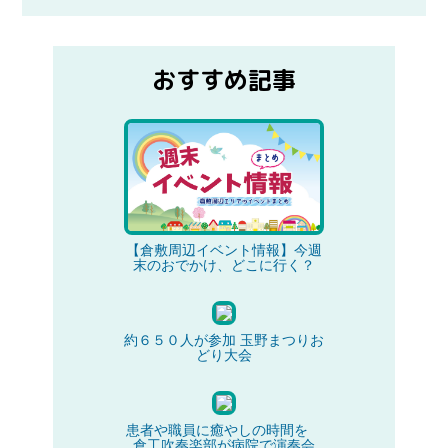
おすすめ記事
【倉敷周辺イベント情報】今週
末のおでかけ、どこに行く？
約６５０人が参加 玉野まつりお
どり大会
患者や職員に癒やしの時間を
倉工吹奏楽部が病院で演奏会