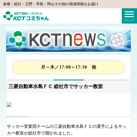
倉敷・総社・玉野・早島・岡山その他の地域情報をお届け
KCTコミちゃん（倉敷ケーブルテレビ）
メニュー
月～木／17:00～17:30 他
三菱自動車水島ＦＣ 総社市でサッカー教室
サッカー実業団チームの三菱自動車水島ＦＣの選手によるサッ
カー教室が総社市で開かれました。