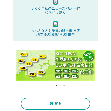
＃ＫＣＴ私のニュース 孫と一緒
にスイカ割り
のべ３９人を派遣の総社市 被災
地支援の職員が活動報告
戻る