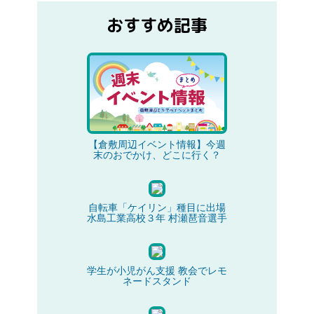
おすすめ記事
【倉敷周辺イベント情報】今週
末のおでかけ、どこに行く？
自転車「ケイリン」種目に出場
水島工業高校３年 村瀬琶音選手
学生が小児がん支援 教会でレモ
ネードスタンド