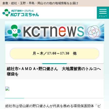
倉敷・総社・玉野・早島・岡山その他の地域情報をお届け
KCTコミちゃん（倉敷ケーブルテレビ）
メニュー
月～木／17:00～17:30 他
総社市×ＡＭＤＡ×野口健さん 大地震被害のトルコへ
寝袋を
総社市は登山家の野口健さんが代表を務める環境保護団体「ピ