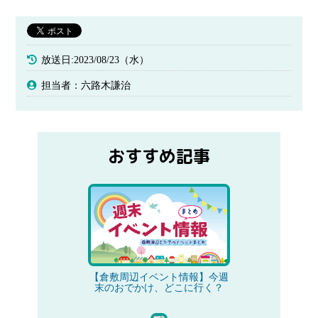
放送日:2023/08/23（水）
担当者：六路木謙治
おすすめ記事
【倉敷周辺イベント情報】今週
末のおでかけ、どこに行く？