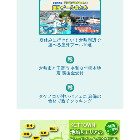
夏休みに行きたい！倉敷周辺で
遊べる屋外プール10選
倉敷市と玉野市 令和８年熊本地
震 義援金受付
タケノコが甘いパフェに 真備の
食材で親子クッキング