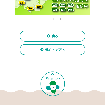
戻る
番組トップへ