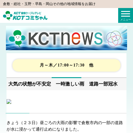
倉敷・総社・玉野・早島・岡山その他の地域情報をお届け
KCTコミちゃん（倉敷ケーブルテレビ）
メニュー
月～木／17:00～17:30 他
大気の状態が不安定 一時激しい雨 道路一部冠水
きょう（２３日）昼ごろの大雨の影響で倉敷市内の一部の道路
が水に浸かって通行止めになりました。