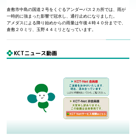
倉敷市中島の国道２号をくぐるアンダーパス２カ所では、雨が
一時的に強まった影響で冠水し、通行止めになりました。
アメダスによる降り始めからの雨量は午後４時４０分までで、
倉敷２０ミリ、玉野４４ミリとなっています。
KCTニュース動画