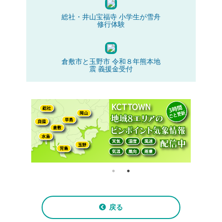
総社・井山宝福寺 小学生が雪舟
修行体験
倉敷市と玉野市 令和８年熊本地
震 義援金受付
戻る