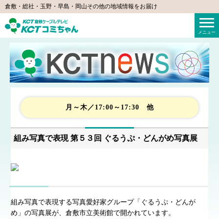
倉敷・総社・玉野・早島・岡山その他の地域情報をお届け
KCTコミちゃん（倉敷ケーブルテレビ）
メニュー
月～木／17:00～17:30 他
組み写真で表現 第５３回 ぐるうぷ・どんがめ写真展
組み写真で表現する写真愛好家グループ「ぐるうぷ・どんが
め」の写真展が、倉敷市立美術館で開かれています。