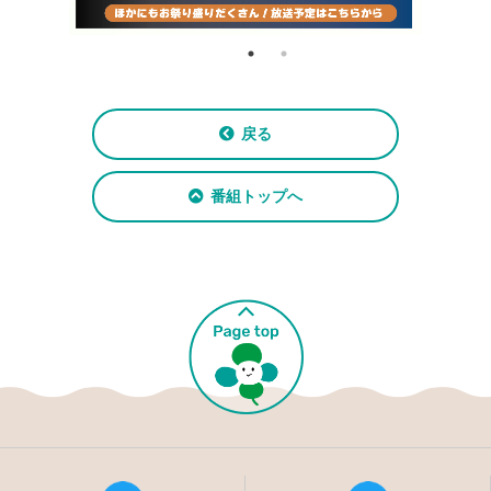
戻る
番組トップへ