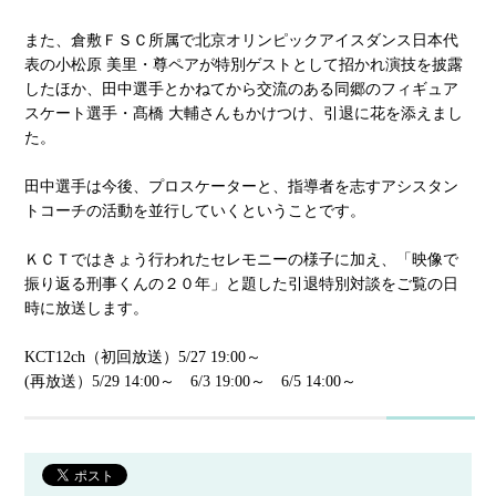
また、倉敷ＦＳＣ所属で北京オリンピックアイスダンス日本代
表の小松原 美里・尊ペアが特別ゲストとして招かれ演技を披露
したほか、田中選手とかねてから交流のある同郷のフィギュア
スケート選手・髙橋 大輔さんもかけつけ、引退に花を添えまし
た。
田中選手は今後、プロスケーターと、指導者を志すアシスタン
トコーチの活動を並行していくということです。
ＫＣＴではきょう行われたセレモニーの様子に加え、「映像で
振り返る刑事くんの２０年」と題した引退特別対談をご覧の日
時に放送します。
KCT12ch（初回放送）5/27 19:00～
(再放送）5/29 14:00～ 6/3 19:00～ 6/5 14:00～