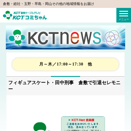
倉敷・総社・玉野・早島・岡山その他の地域情報をお届け
KCTコミちゃん（倉敷ケーブルテレビ）
メニュー
月～木／17:00～17:30 他
フィギュアスケート・田中刑事 倉敷で引退セレモニ
ー