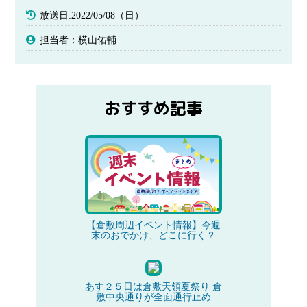
放送日:2022/05/08（日）
担当者：横山佑輔
おすすめ記事
【倉敷周辺イベント情報】今週
末のおでかけ、どこに行く？
あす２５日は倉敷天領夏祭り 倉
敷中央通りが全面通行止め