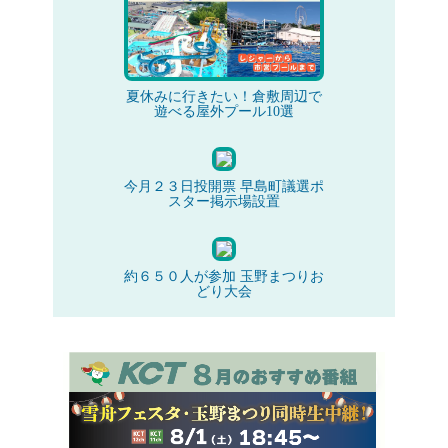
夏休みに行きたい！倉敷周辺で
遊べる屋外プール10選
今月２３日投開票 早島町議選ポ
スター掲示場設置
約６５０人が参加 玉野まつりお
どり大会