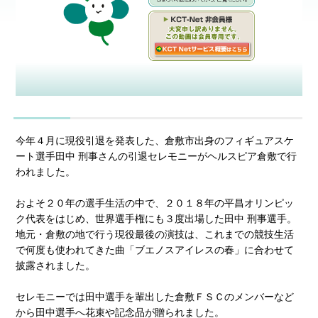
今年４月に現役引退を発表した、倉敷市出身のフィギュアスケ
ート選手田中 刑事さんの引退セレモニーがヘルスピア倉敷で行
われました。
およそ２０年の選手生活の中で、２０１８年の平昌オリンピッ
ク代表をはじめ、世界選手権にも３度出場した田中 刑事選手。
地元・倉敷の地で行う現役最後の演技は、これまでの競技生活
で何度も使われてきた曲「ブエノスアイレスの春」に合わせて
披露されました。
セレモニーでは田中選手を輩出した倉敷ＦＳＣのメンバーなど
から田中選手へ花束や記念品が贈られました。