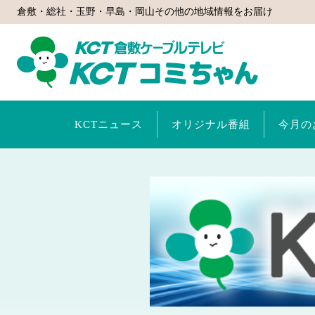
倉敷・総社・玉野・早島・岡山その他の地域情報をお届け
KCTコミ
KCTニュース
オリジナル番組
今月の