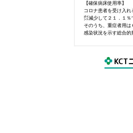
【確保病床使用率】
コロナ患者を受け入れ
㌽減少して２１．１％
そのうち、重症者用は
感染状況を示す総合的
KC