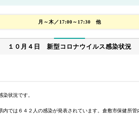
月～木／17:00～17:30 他
１０月４日 新型コロナウイルス感染状況
感染状況です。
県内では６４２人の感染が発表されています。倉敷市保健所管