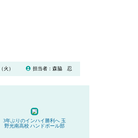
04（火）
担当者：森脇 忍
3年ぶりのインハイ勝利へ 玉
野光南高校 ハンドボール部