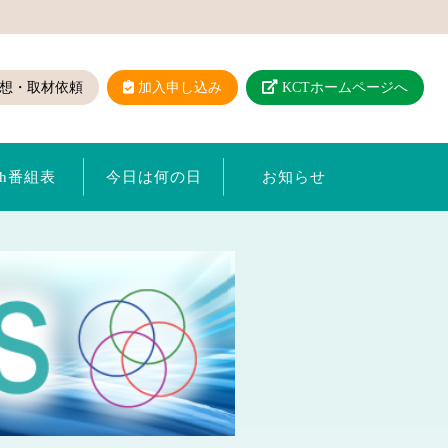
想・取材依頼
加入申し込み
KCTホームページへ
ch番組表
今日は何の日
お知らせ