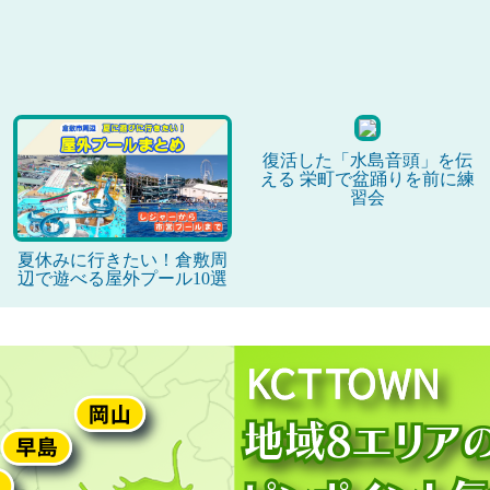
復活した「水島音頭」を伝
える 栄町で盆踊りを前に練
習会
夏休みに行きたい！倉敷周
辺で遊べる屋外プール10選