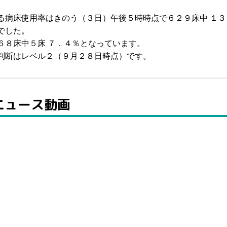
る病床使用率はきのう（３日）午後５時時点で６２９床中 １３
でした。
６８床中５床 ７．４％となっています。
判断はレベル２（９月２８日時点）です。
Tニュース動画