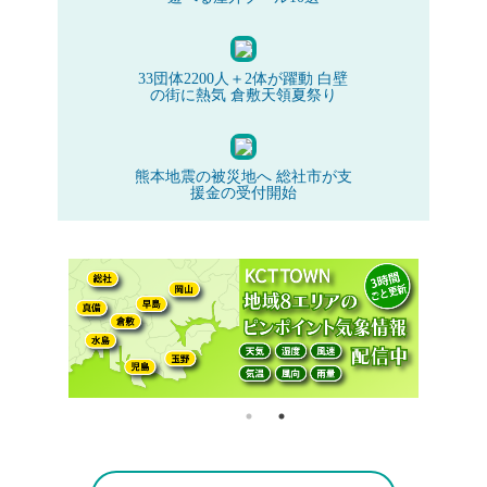
33団体2200人＋2体が躍動 白壁
の街に熱気 倉敷天領夏祭り
熊本地震の被災地へ 総社市が支
援金の受付開始