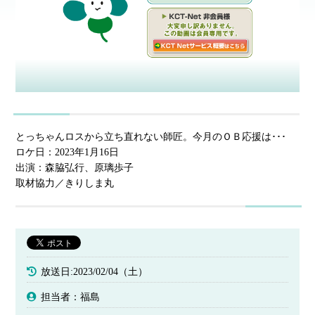
とっちゃんロスから立ち直れない師匠。今月のＯＢ応援は･･･
ロケ日：2023年1月16日
出演：森脇弘行、原璃歩子
取材協力／きりしま丸
放送日:2023/02/04（土）
担当者：福島