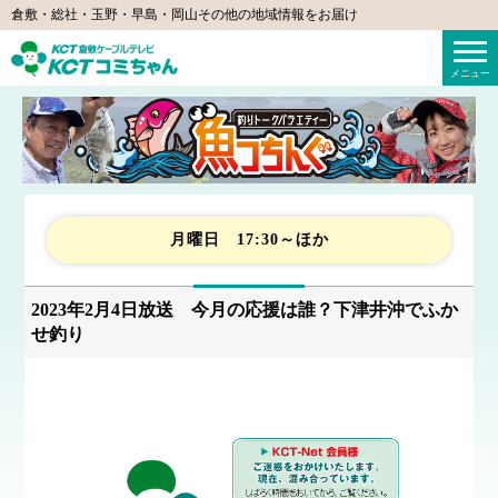
倉敷・総社・玉野・早島・岡山その他の地域情報をお届け
KCTコミちゃん（倉敷ケーブルテレビ）
メニュー
月曜日 17:30～ほか
2023年2月4日放送 今月の応援は誰？下津井沖でふか
せ釣り