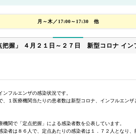
月～木／17:00～17:30 他
点把握」 ４月２１日～２７日 新型コロナ イン
インフルエンザの感染状況です。
で、１医療機関当たりの患者数は新型コロナ、インフルエンザ
療機関で「定点把握」による感染者数を公表しています。
感染者は８６人で、定点あたりの感染者は１．７２人となり、