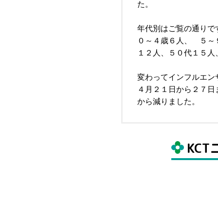
た。
年代別はご覧の通りで
０～４歳６人、 ５～
１２人、５０代１５人
変わってインフルエン
４月２１日から２７日
から減りました。
KC