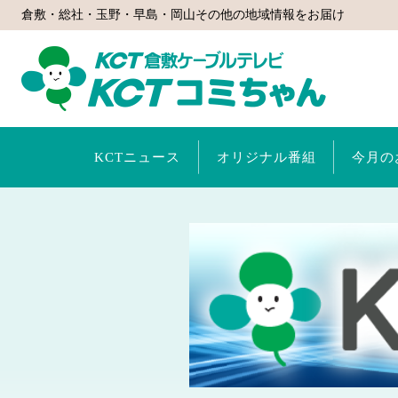
倉敷・総社・玉野・早島・岡山その他の地域情報をお届け
KCTコミ
KCTニュース
オリジナル番組
今月の