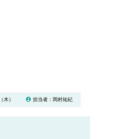
01（木）
担当者：岡村祐紀