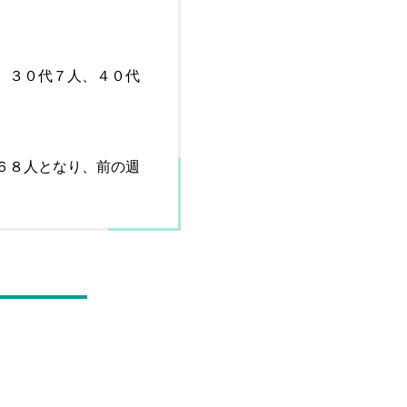
、３０代７人、４０代
６８人となり、前の週