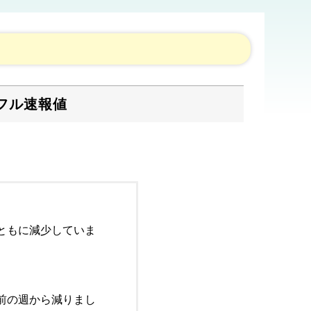
フル速報値
ともに減少していま
前の週から減りまし