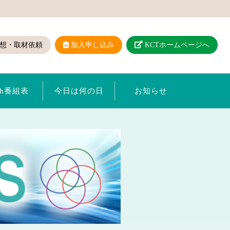
想・取材依頼
加入申し込み
KCTホームページへ
ch番組表
今日は何の日
お知らせ