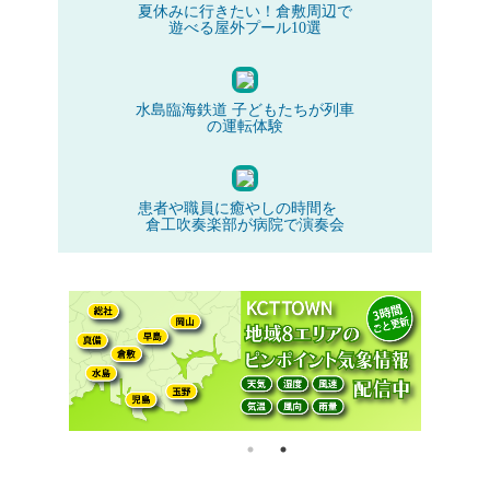
夏休みに行きたい！倉敷周辺で
遊べる屋外プール10選
水島臨海鉄道 子どもたちが列車
の運転体験
患者や職員に癒やしの時間を
倉工吹奏楽部が病院で演奏会