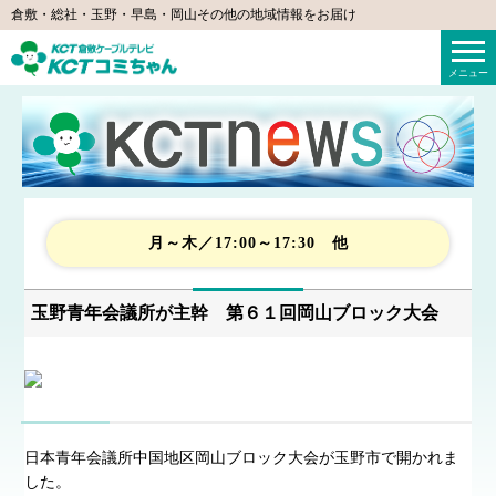
倉敷・総社・玉野・早島・岡山その他の地域情報をお届け
KCTコミちゃん（倉敷ケーブルテレビ）
メニュー
月～木／17:00～17:30 他
玉野青年会議所が主幹 第６１回岡山ブロック大会
日本青年会議所中国地区岡山ブロック大会が玉野市で開かれま
した。