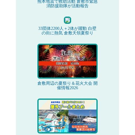
熊本地震で救助活動 倉敷市緊急
消防援助隊が活動報告
33団体2200人＋2体が躍動 白壁
の街に熱気 倉敷天領夏祭り
倉敷周辺の夏祭り＆花火大会 開
催情報2026