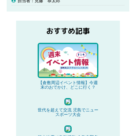
担当者：見藤 恭太郎
おすすめ記事
【倉敷周辺イベント情報】今週
末のおでかけ、どこに行く？
世代を超えて交流 児島でニュー
スポーツ大会