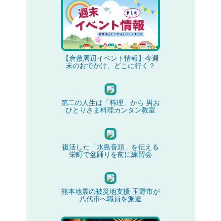
【倉敷周辺イベント情報】今週
末のおでかけ、どこに行く？
第二の人生は「料理」から 男お
ひとりさま料理カンタン教室
復活した「水島音頭」を伝える
栄町で盆踊りを前に練習会
熊本地震の被災地支援 玉野市が
八代市へ職員を派遣