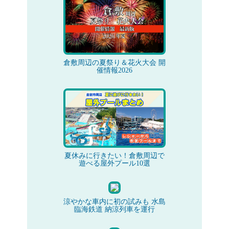
倉敷周辺の夏祭り＆花火大会 開
催情報2026
夏休みに行きたい！倉敷周辺で
遊べる屋外プール10選
涼やかな車内に初の試みも 水島
臨海鉄道 納涼列車を運行