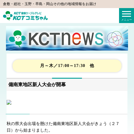
倉敷・総社・玉野・早島・岡山その他の地域情報をお届け
KCTコミちゃん（倉敷ケーブルテレビ）
メニュー
月～木／17:00～17:30 他
備南東地区新人大会が開幕
秋の県大会出場を懸けた備南東地区新人大会がきょう（２７
日）から始まりました。