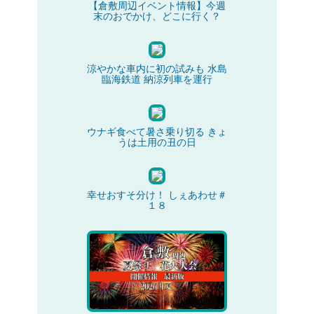
【倉敷周辺イベント情報】今週
末のおでかけ、どこに行く？
涼やかな車内に初の試みも 水島
臨海鉄道 納涼列車を運行
ウナギ食べて暑さ乗り切る きょ
うは土用の丑の日
幸せおすそ分け！ しぇあわせ＃
１８