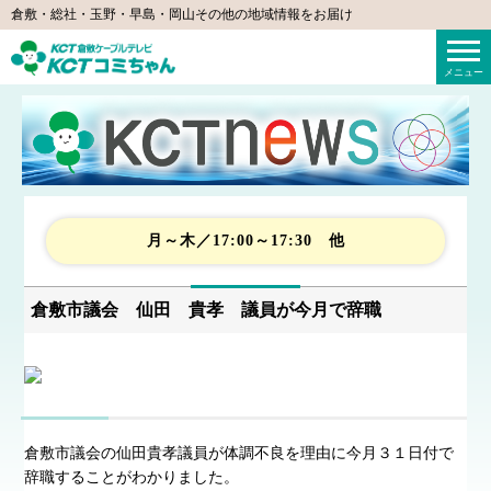
倉敷・総社・玉野・早島・岡山その他の地域情報をお届け
KCTコミちゃん（倉敷ケーブルテレビ）
メニュー
月～木／17:00～17:30 他
倉敷市議会 仙田 貴孝 議員が今月で辞職
倉敷市議会の仙田貴孝議員が体調不良を理由に今月３１日付で
辞職することがわかりました。