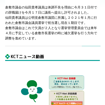
倉敷市議会の仙田貴孝議員は体調不良を理由に今月３１日付で
の辞職届けを今月１７日に議長へ提出し許可されました。
仙田貴孝議員は公明党倉敷市議団に所属し２０２１年１月に行
われた倉敷市議会議員選挙で初当選し現在１期目です。
倉敷市議会はこれで欠員が２人となり選挙管理委員会では来年
４月に予定している倉敷市長選挙の時に補欠選挙を行う方向で
調整を進めています。
KCTニュース動画