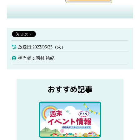
放送日:2023/05/23（火）
担当者：岡村 祐紀
おすすめ記事