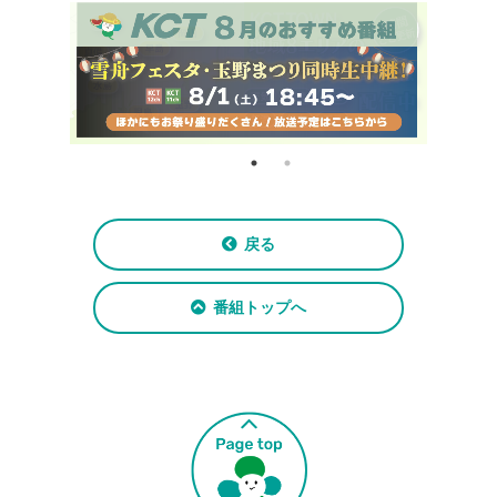
戻る
番組トップへ