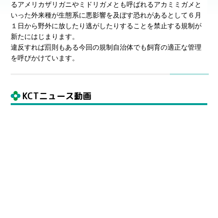
るアメリカザリガニやミドリガメとも呼ばれるアカミミガメと
いった外来種が生態系に悪影響を及ぼす恐れがあるとして６月
１日から野外に放したり逃がしたりすることを禁止する規制が
新たにはじまります。
違反すれば罰則もある今回の規制自治体でも飼育の適正な管理
を呼びかけています。
KCTニュース動画