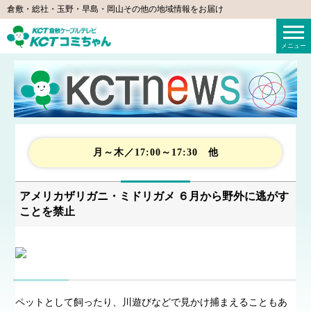
倉敷・総社・玉野・早島・岡山その他の地域情報をお届け
KCTコミちゃん（倉敷ケーブルテレビ）
メニュー
月～木／17:00～17:30 他
アメリカザリガニ・ミドリガメ ６月から野外に逃がす
ことを禁止
ペットとして飼ったり、川遊びなどで見かけ捕まえることもあ