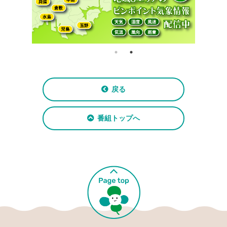
戻る
番組トップへ