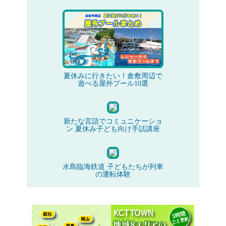
夏休みに行きたい！倉敷周辺で
遊べる屋外プール10選
新たな言語でコミュニケーショ
ン 夏休み子ども向け手話講座
水島臨海鉄道 子どもたちが列車
の運転体験