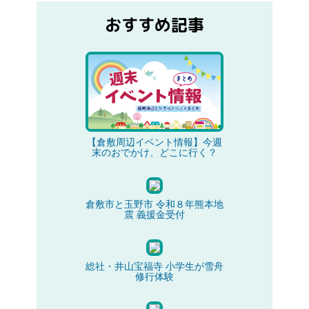
おすすめ記事
【倉敷周辺イベント情報】今週
末のおでかけ、どこに行く？
倉敷市と玉野市 令和８年熊本地
震 義援金受付
総社・井山宝福寺 小学生が雪舟
修行体験