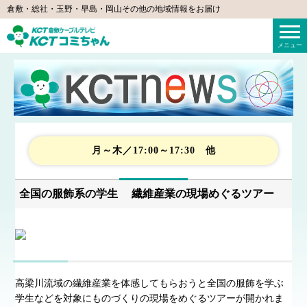
倉敷・総社・玉野・早島・岡山その他の地域情報をお届け
KCTコミちゃん（倉敷ケーブルテレビ）
メニュー
月～木／17:00～17:30 他
全国の服飾系の学生 繊維産業の現場めぐるツアー
高梁川流域の繊維産業を体感してもらおうと全国の服飾を学ぶ
学生などを対象にものづくりの現場をめぐるツアーが開かれま