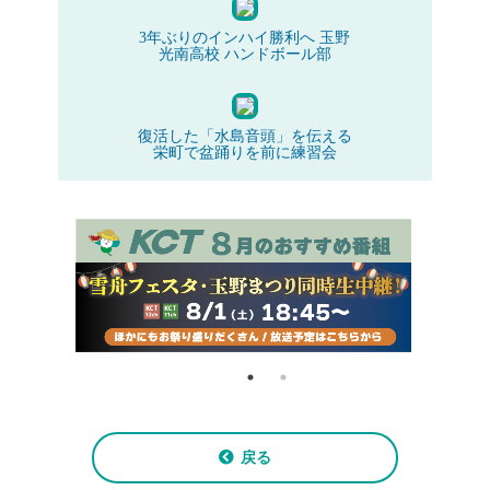
3年ぶりのインハイ勝利へ 玉野
光南高校 ハンドボール部
復活した「水島音頭」を伝える
栄町で盆踊りを前に練習会
戻る