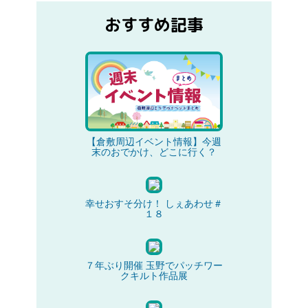
おすすめ記事
【倉敷周辺イベント情報】今週
末のおでかけ、どこに行く？
幸せおすそ分け！ しぇあわせ＃
１８
７年ぶり開催 玉野でパッチワー
クキルト作品展