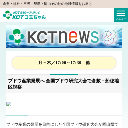
倉敷・総社・玉野・早島・岡山その他の地域情報をお届け
KCTコミちゃん（倉敷ケーブルテレビ）
メニュー
月～木／17:00～17:30 他
ブドウ産業発展へ 全国ブドウ研究大会で倉敷・船穂地
区視察
ブドウ産業の発展を目的にした全国ブドウ研究大会が岡山県で