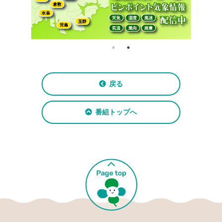
戻る
番組トップへ