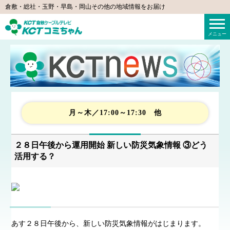
倉敷・総社・玉野・早島・岡山その他の地域情報をお届け
KCTコミちゃん（倉敷ケーブルテレビ）
メニュー
月～木／17:00～17:30 他
２８日午後から運用開始 新しい防災気象情報 ③どう
活用する？
あす２８日午後から、新しい防災気象情報がはじまります。