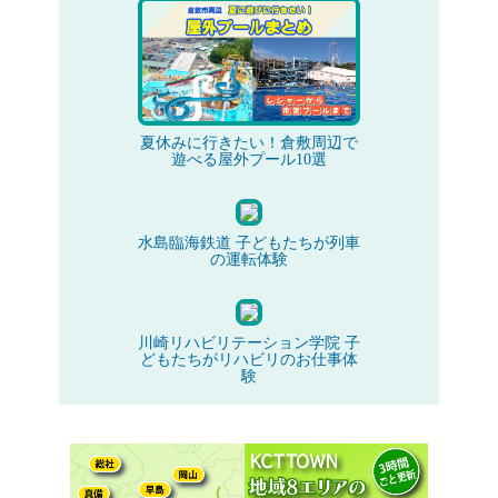
夏休みに行きたい！倉敷周辺で
遊べる屋外プール10選
水島臨海鉄道 子どもたちが列車
の運転体験
川崎リハビリテーション学院 子
どもたちがリハビリのお仕事体
験