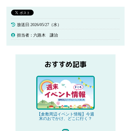
放送日:2026/05/27（水）
担当者：六路木 謙治
おすすめ記事
【倉敷周辺イベント情報】今週
末のおでかけ、どこに行く？