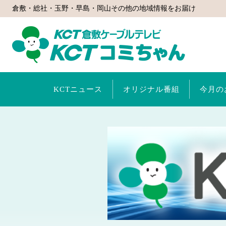
倉敷・総社・玉野・早島・岡山その他の地域情報をお届け
KCTコミ
KCTニュース
オリジナル番組
今月の