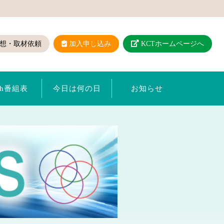
想・取材依頼
加入申し込み
KCTホームページへ
ch番組表
今日は何の日
お知らせ