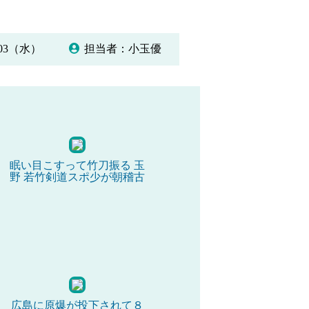
/03（水）
担当者：小玉優
眠い目こすって竹刀振る 玉
野 若竹剣道スポ少が朝稽古
広島に原爆が投下されて８