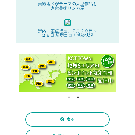
美観地区がテーマの大型作品も
倉敷美術サンガ展
県内「定点把握」７月２０日～
２６日 新型コロナ感染状況
戻る