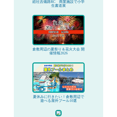
総社吉備路RC 商業施設で小学
生書道展
倉敷周辺の夏祭り＆花火大会 開
催情報2026
夏休みに行きたい！倉敷周辺で
遊べる屋外プール10選