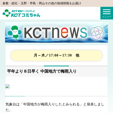
倉敷・総社・玉野・早島・岡山その他の地域情報をお届け
KCTコミちゃん（倉敷ケーブルテレビ）
メニュー
月～木／17:00～17:30 他
平年より８日早く 中国地方で梅雨入り
気象台は「中国地方が梅雨入りしたとみられる」と発表しまし
た。