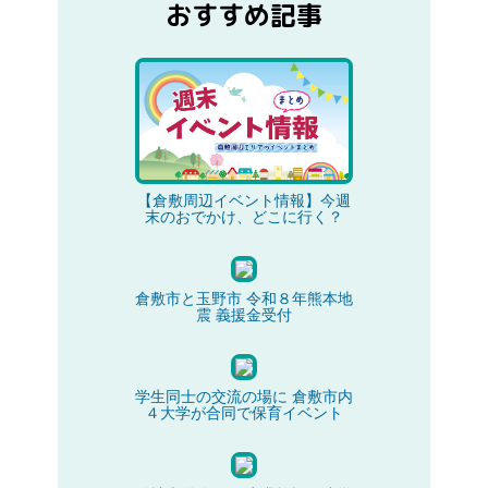
おすすめ記事
【倉敷周辺イベント情報】今週
末のおでかけ、どこに行く？
倉敷市と玉野市 令和８年熊本地
震 義援金受付
学生同士の交流の場に 倉敷市内
４大学が合同で保育イベント