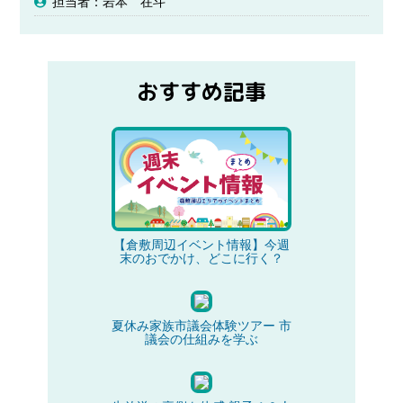
担当者：岩本 在斗
おすすめ記事
【倉敷周辺イベント情報】今週
末のおでかけ、どこに行く？
夏休み家族市議会体験ツアー 市
議会の仕組みを学ぶ