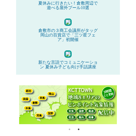
夏休みに行きたい！倉敷周辺で
遊べる屋外プール10選
倉敷市の３商工会議所がタッグ
岡山の百貨店で「三ツ星フェ
ア」初開催
新たな言語でコミュニケーショ
ン 夏休み子ども向け手話講座