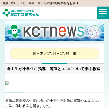
倉敷・総社・玉野・早島・岡山その他の地域情報をお届け
KCTコミちゃん（倉敷ケーブルテレビ）
メニュー
月～木／17:00～17:30 他
倉工生が小学生に指導 電気とエコについて学ぶ教室
倉敷工業高校の生徒が地元の小学生を対象に電気やエコについ
て学ぶ体験教室を開きました。