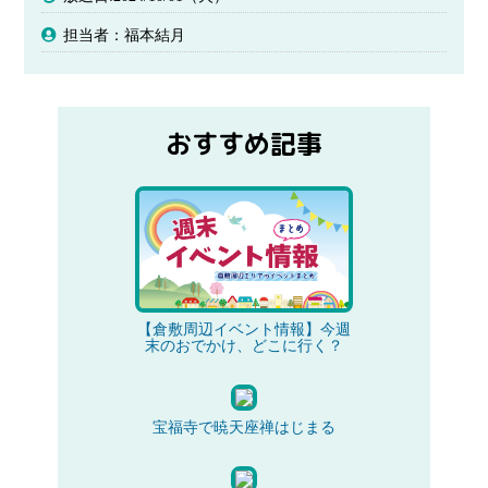
担当者：福本結月
おすすめ記事
【倉敷周辺イベント情報】今週
末のおでかけ、どこに行く？
宝福寺で暁天座禅はじまる