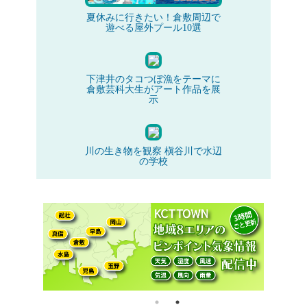
夏休みに行きたい！倉敷周辺で
遊べる屋外プール10選
下津井のタコつぼ漁をテーマに
倉敷芸科大生がアート作品を展
示
川の生き物を観察 槇谷川で水辺
の学校