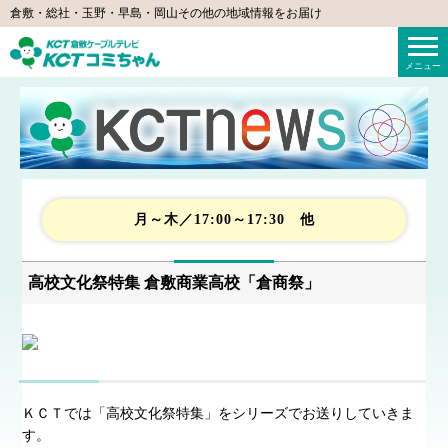
倉敷・総社・玉野・早島・岡山その他の地域情報をお届け
KCTコミちゃん（倉敷ケーブルテレビ）
メニュー
月～木／17:00～17:30 他
高校文化祭特集 倉敷商業高校「倉商祭」
ＫＣＴでは「高校文化祭特集」をシリーズでお送りしていきま
す。