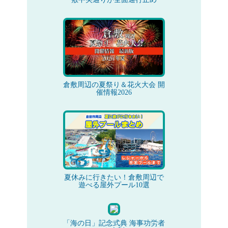
倉敷周辺の夏祭り＆花火大会 開
催情報2026
夏休みに行きたい！倉敷周辺で
遊べる屋外プール10選
「海の日」記念式典 海事功労者