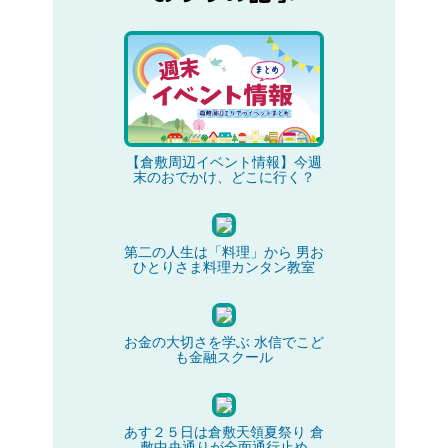
【倉敷周辺イベント情報】今週
末のおでかけ、どこに行く？
第二の人生は「料理」から 男お
ひとりさま料理カンタン教室
お金の大切さを学ぶ 水信でこど
も金融スクール
あす２５日は倉敷天領夏祭り 倉
敷中央通りが全面通行止め