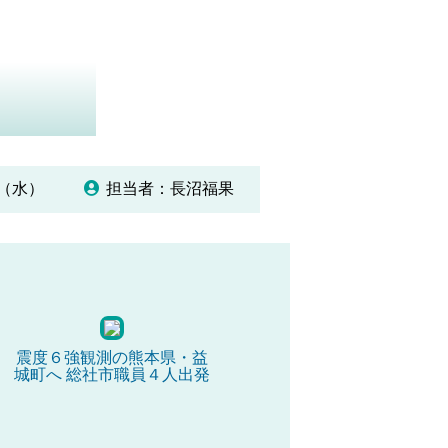
01（水）
担当者：長沼福果
震度６強観測の熊本県・益
城町へ 総社市職員４人出発