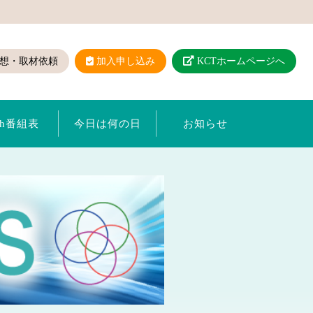
想・取材依頼
加入申し込み
KCTホームページへ
ch番組表
今日は何の日
お知らせ