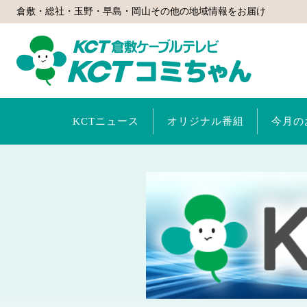
倉敷・総社・玉野・早島・岡山その他の地域情報をお届け
KCTコミ
KCTニュース
オリジナル番組
今月の