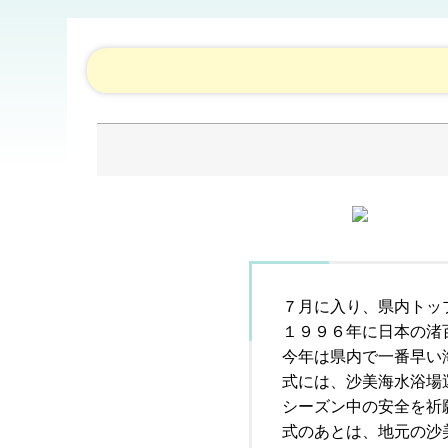
７月に入り、県内トッ
１９９６年に日本の渚
今年は県内で一番早い
式には、沙美海水浴場
シーズン中の安全を祈
式のあとは、地元の沙