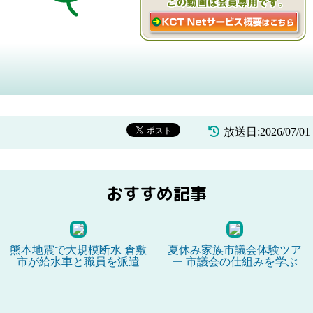
放送日:2026/07/
おすすめ記事
熊本地震で大規模断水 倉敷
夏休み家族市議会体験ツア
市が給水車と職員を派遣
ー 市議会の仕組みを学ぶ