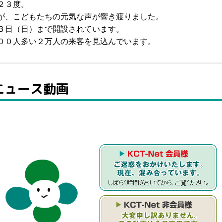
２３度。
が、こどもたちの元気な声が響き渡りました。
３日（日）まで開設されています。
００人多い２万人の来客を見込んでいます。
Tニュース動画