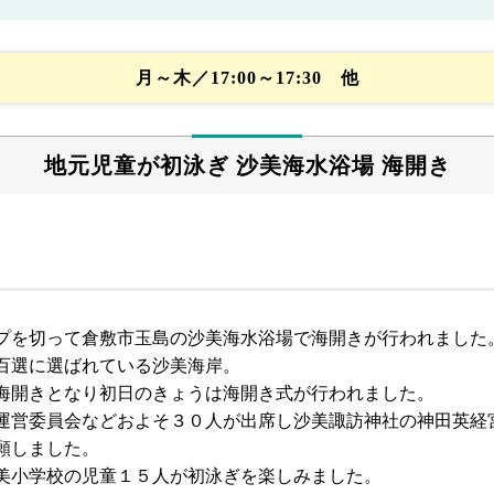
月～木／17:00～17:30 他
地元児童が初泳ぎ 沙美海水浴場 海開き
プを切って倉敷市玉島の沙美海水浴場で海開きが行われました
百選に選ばれている沙美海岸。
海開きとなり初日のきょうは海開き式が行われました。
運営委員会などおよそ３０人が出席し沙美諏訪神社の神田英経
願しました。
美小学校の児童１５人が初泳ぎを楽しみました。