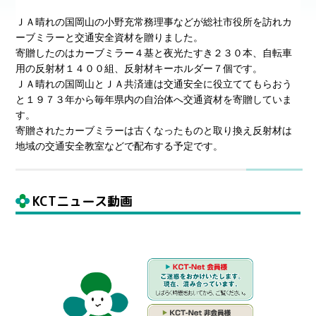
ＪＡ晴れの国岡山の小野充常務理事などが総社市役所を訪れカ
ーブミラーと交通安全資材を贈りました。
寄贈したのはカーブミラー４基と夜光たすき２３０本、自転車
用の反射材１４００組、反射材キーホルダー７個です。
ＪＡ晴れの国岡山とＪＡ共済連は交通安全に役立ててもらおう
と１９７３年から毎年県内の自治体へ交通資材を寄贈していま
す。
寄贈されたカーブミラーは古くなったものと取り換え反射材は
地域の交通安全教室などで配布する予定です。
KCTニュース動画