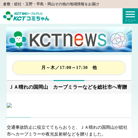
倉敷・総社・玉野・早島・岡山その他の地域情報をお届け
KCTコミちゃん（倉敷ケーブルテレビ）
メニュー
月～木／17:00～17:30 他
ＪＡ晴れの国岡山 カーブミラーなどを総社市へ寄贈
交通事故防止に役立ててもらおうと、ＪＡ晴れの国岡山が総社
市へカーブミラーや夜光反射材などを贈りました。