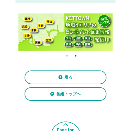
戻る
番組トップへ