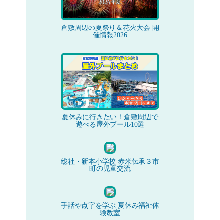
倉敷周辺の夏祭り＆花火大会 開
催情報2026
夏休みに行きたい！倉敷周辺で
遊べる屋外プール10選
総社・新本小学校 赤米伝承３市
町の児童交流
手話や点字を学ぶ 夏休み福祉体
験教室